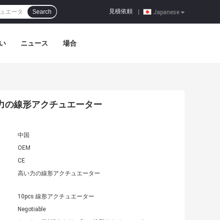
見積依頼
Search
|
Japanese
い
ニュース
場合
ー
い力の線形アクチュエーター
中国
OEM
CE
高い力の線形アクチュエーター
10pcs 線形アクチュエーター
Negotiable