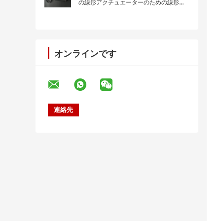
の線形アクチュエーターのための線形ア
クチュエーター12v
オンラインです