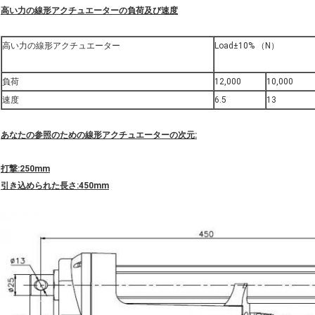
高い力の線形アクチュエーターの負荷及び速度
高い力の線形アクチュエーター
Load±10% （N）
負荷
12,000
10,000
速度
6.5
13
あなたの参照のための線形アクチュエーターの次元:
打撃:250mm
引き込められた長さ:450mm